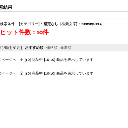
索結果
検索条件 [カテゴリー]：
指定なし
[検索文字]：
new020122
ヒット件数：10件
 並び順を変更 ] -
おすすめ順
-
価格順
-
新着順
のページへ
全 [10] 商品中 [10-10] 商品を表示しています
のページへ
全 [10] 商品中 [10-10] 商品を表示しています