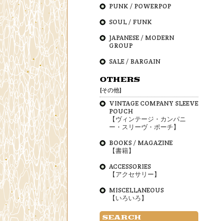
PUNK / POWERPOP
SOUL / FUNK
JAPANESE / MODERN
GROUP
SALE / BARGAIN
OTHERS
[その他]
VINTAGE COMPANY SLEEVE
POUCH
【ヴィンテージ・カンパニ
ー・スリーヴ・ポーチ】
BOOKS / MAGAZINE
【書籍】
ACCESSORIES
【アクセサリー】
MISCELLANEOUS
【いろいろ】
SEARCH