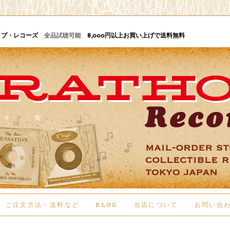
ップ・レコーズ
全品試聴可能
8,000円以上お買い上げで送料無料
ご注文方法・送料など
BLOG
当店について
お問い合