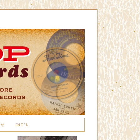
わせ
INT'L