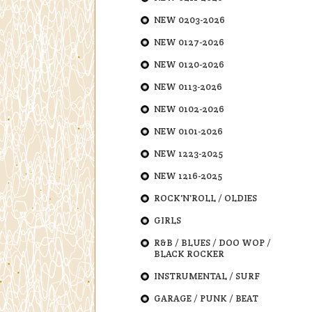
NEW 0203-2026
NEW 0127-2026
NEW 0120-2026
NEW 0113-2026
NEW 0102-2026
NEW 0101-2026
NEW 1223-2025
NEW 1216-2025
ROCK'N'ROLL / OLDIES
GIRLS
R&B / BLUES / DOO WOP /
BLACK ROCKER
INSTRUMENTAL / SURF
GARAGE / PUNK / BEAT