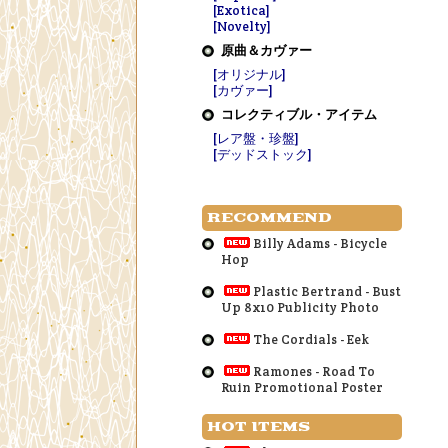
[Exotica]
[Novelty]
原曲＆カヴァー
[オリジナル]
[カヴァー]
コレクティブル・アイテム
[レア盤・珍盤]
[デッドストック]
RECOMMEND
Billy Adams - Bicycle
Hop
Plastic Bertrand - Bust
Up 8x10 Publicity Photo
The Cordials - Eek
Ramones - Road To
Ruin Promotional Poster
HOT ITEMS