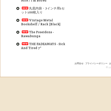
Nite / I'm Bored
丸底内袋・7インチ用1セ
ット100枚入り
Vintage Metal
Bookshelf / Rack [Black]
The Poseidons -
Rawabunga
THE FADEAWAYS - Sick
And Tired 7"
お問合せ
-
プライバシーポリシー
-
© 20