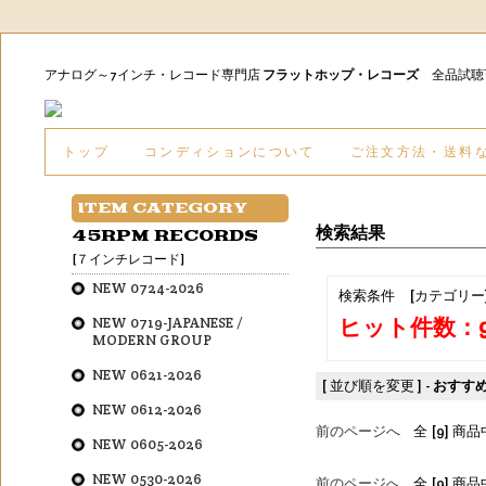
アナログ～7インチ・レコード専門店
フラットホップ・レコーズ
全品試
トップ
コンディションについて
ご注文方法・送料
ITEM CATEGORY
検索結果
45RPM RECORDS
[７インチレコード]
NEW 0724-2026
検索条件 [カテゴリー
ヒット件数：
NEW 0719-JAPANESE /
MODERN GROUP
NEW 0621-2026
[ 並び順を変更 ] -
おすす
NEW 0612-2026
前のページへ
全 [9] 商品
NEW 0605-2026
NEW 0530-2026
前のページへ
全 [9] 商品