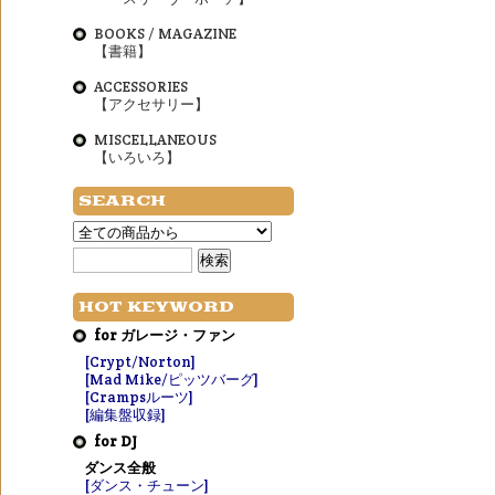
BOOKS / MAGAZINE
【書籍】
ACCESSORIES
【アクセサリー】
MISCELLANEOUS
【いろいろ】
SEARCH
HOT KEYWORD
for ガレージ・ファン
[Crypt/Norton]
[Mad Mike/ピッツバーグ]
[Crampsルーツ]
[編集盤収録]
for DJ
ダンス全般
[ダンス・チューン]