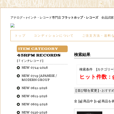
アナログ～7インチ・レコード専門店
フラットホップ・レコーズ
全品試
トップ
コンディションについて
ご注文方法・送料
ITEM CATEGORY
検索結果
45RPM RECORDS
[７インチレコード]
NEW 0724-2026
検索条件 [カテゴリー
ヒット件数：
NEW 0719-JAPANESE /
MODERN GROUP
NEW 0621-2026
[ 並び順を変更 ] -
おすす
NEW 0612-2026
全 [9] 商品中 [1-9] 商
NEW 0605-2026
NEW 0530-2026