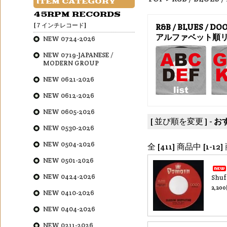
ITEM CATEGORY
45RPM RECORDS
[７インチレコード]
R&B / BLUES / D
アルファベット順
NEW 0724-2026
NEW 0719-JAPANESE /
MODERN GROUP
NEW 0621-2026
NEW 0612-2026
NEW 0605-2026
[ 並び順を変更 ] -
お
NEW 0530-2026
NEW 0504-2026
全 [411] 商品中 [1
NEW 0501-2026
NEW 0424-2026
Shuf
2,20
NEW 0410-2026
NEW 0404-2026
NEW 0211-2026