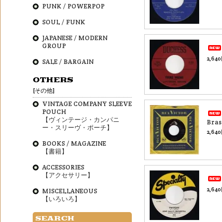
PUNK / POWERPOP
SOUL / FUNK
JAPANESE / MODERN
GROUP
2,64
SALE / BARGAIN
OTHERS
[その他]
VINTAGE COMPANY SLEEVE
POUCH
【ヴィンテージ・カンパニ
Bras
ー・スリーヴ・ポーチ】
2,64
BOOKS / MAGAZINE
【書籍】
ACCESSORIES
【アクセサリー】
2,64
MISCELLANEOUS
【いろいろ】
SEARCH