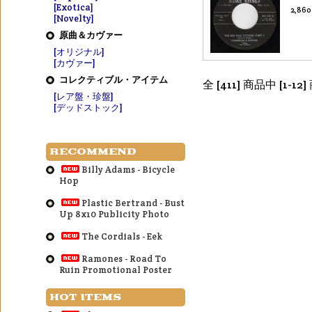
[Exotica]
2,86
[Novelty]
原曲＆カヴァー
[オリジナル]
[カヴァー]
コレクティブル・アイテム
全 [411] 商品中 [1
[レア盤・珍盤]
[デッドストック]
RECOMMEND
Billy Adams - Bicycle
Hop
Plastic Bertrand - Bust
Up 8x10 Publicity Photo
The Cordials - Eek
Ramones - Road To
Ruin Promotional Poster
HOT ITEMS