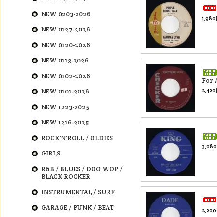
NEW 0203-2026
1,98
NEW 0127-2026
NEW 0120-2026
NEW 0113-2026
NEW 0102-2026
For
2,42
NEW 0101-2026
NEW 1223-2025
NEW 1216-2025
ROCK'N'ROLL / OLDIES
3,08
GIRLS
R&B / BLUES / DOO WOP /
BLACK ROCKER
INSTRUMENTAL / SURF
GARAGE / PUNK / BEAT
2,20