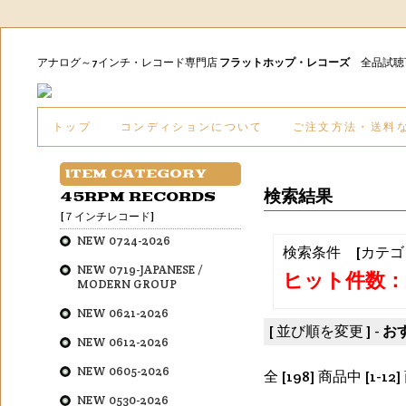
アナログ～7インチ・レコード専門店
フラットホップ・レコーズ
全品試
トップ
コンディションについて
ご注文方法・送料
ITEM CATEGORY
検索結果
45RPM RECORDS
[７インチレコード]
NEW 0724-2026
検索条件 [カテゴ
NEW 0719-JAPANESE /
ヒット件数：1
MODERN GROUP
NEW 0621-2026
[ 並び順を変更 ] -
お
NEW 0612-2026
NEW 0605-2026
全 [198] 商品中 [
NEW 0530-2026