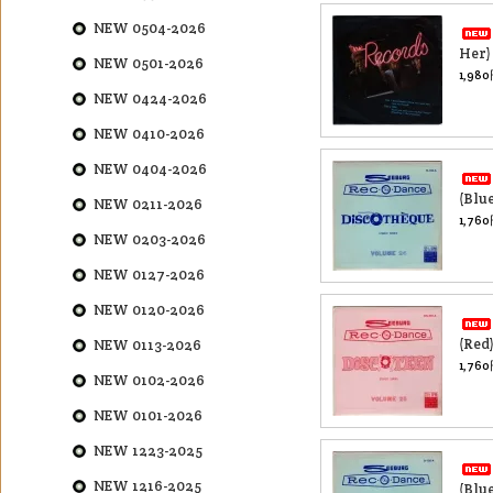
NEW 0504-2026
Her)
NEW 0501-2026
1,98
NEW 0424-2026
NEW 0410-2026
NEW 0404-2026
(Blue
NEW 0211-2026
1,76
NEW 0203-2026
NEW 0127-2026
NEW 0120-2026
(Red
NEW 0113-2026
1,76
NEW 0102-2026
NEW 0101-2026
NEW 1223-2025
NEW 1216-2025
(Blue