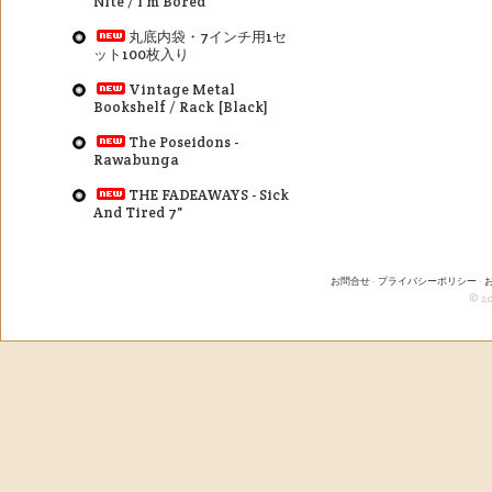
Nite / I'm Bored
丸底内袋・7インチ用1セ
ット100枚入り
Vintage Metal
Bookshelf / Rack [Black]
The Poseidons -
Rawabunga
THE FADEAWAYS - Sick
And Tired 7"
お問合せ
-
プライバシーポリシー
-
© 20