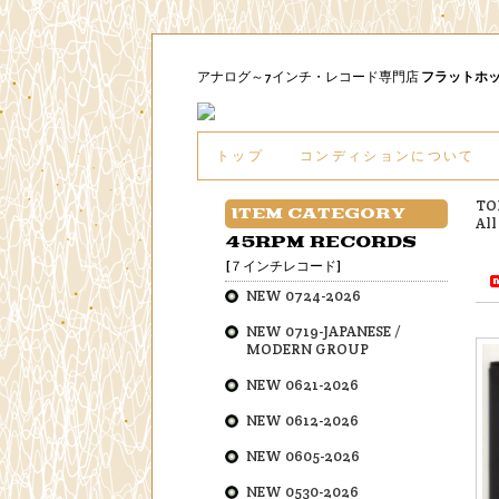
アナログ～7インチ・レコード専門店
フラットホ
トップ
コンディションについて
TO
ITEM CATEGORY
All
45RPM RECORDS
[７インチレコード]
NEW 0724-2026
NEW 0719-JAPANESE /
MODERN GROUP
NEW 0621-2026
NEW 0612-2026
NEW 0605-2026
NEW 0530-2026