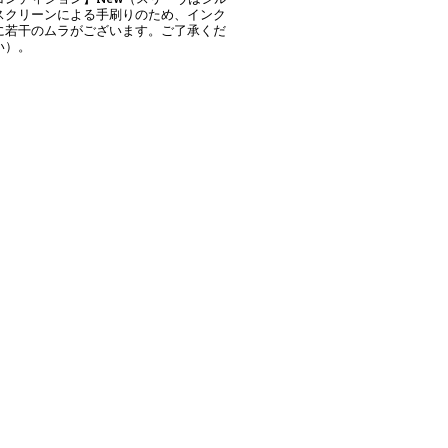
スクリーンによる手刷りのため、インク
に若干のムラがございます。ご了承くだ
い）。