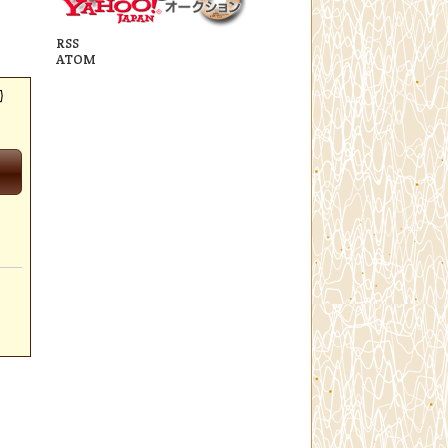
RSS
ATOM
)