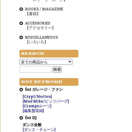
BOOKS / MAGAZINE
【書籍】
ACCESSORIES
【アクセサリー】
MISCELLANEOUS
【いろいろ】
SEARCH
HOT KEYWORD
for ガレージ・ファン
[Crypt/Norton]
[Mad Mike/ピッツバーグ]
[Crampsルーツ]
[編集盤収録]
for DJ
ダンス全般
[ダンス・チューン]