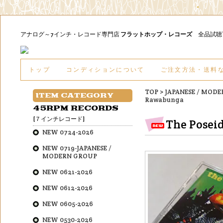
アナログ～7インチ・レコード専門店
フラットホップ・レコーズ
全品試
トップ
コンディションについて
ご注文方法・送料
TOP
>
JAPANESE / MOD
ITEM CATEGORY
Rawabunga
45RPM RECORDS
[７インチレコード]
The Posei
NEW 0724-2026
NEW 0719-JAPANESE /
MODERN GROUP
NEW 0621-2026
NEW 0612-2026
NEW 0605-2026
NEW 0530-2026