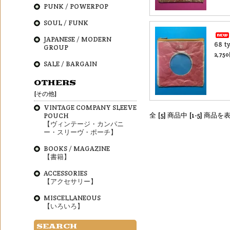
PUNK / POWERPOP
SOUL / FUNK
JAPANESE / MODERN
68 t
GROUP
2,75
SALE / BARGAIN
OTHERS
[その他]
VINTAGE COMPANY SLEEVE
全 [5] 商品中 [1-5] 商
POUCH
【ヴィンテージ・カンパニ
ー・スリーヴ・ポーチ】
BOOKS / MAGAZINE
【書籍】
ACCESSORIES
【アクセサリー】
MISCELLANEOUS
【いろいろ】
SEARCH