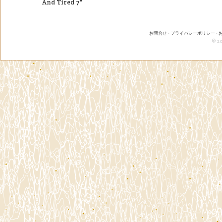
And Tired 7"
お問合せ
-
プライバシーポリシー
-
© 20