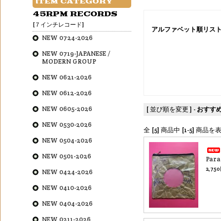
ITEM CATEGORY
45RPM RECORDS
[７インチレコード]
アルファベット順リス
NEW 0724-2026
NEW 0719-JAPANESE /
MODERN GROUP
NEW 0621-2026
NEW 0612-2026
NEW 0605-2026
[ 並び順を変更 ] -
おすす
NEW 0530-2026
全 [5] 商品中 [1-5] 商
NEW 0504-2026
NEW 0501-2026
Para
2,75
NEW 0424-2026
NEW 0410-2026
NEW 0404-2026
NEW 0211-2026