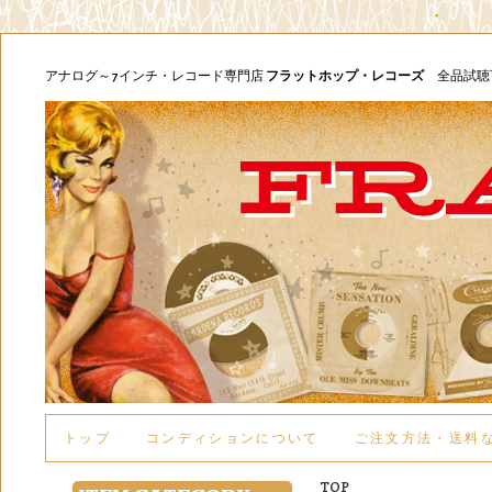
アナログ～7インチ・レコード専門店
フラットホップ・レコーズ
全品試
トップ
コンディションについて
ご注文方法・送料
TOP