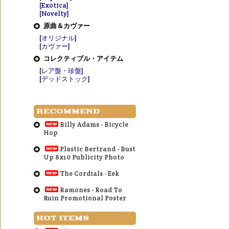
[Exotica]
[Novelty]
原曲＆カヴァー
[オリジナル]
[カヴァー]
コレクティブル・アイテム
[レア盤・珍盤]
[デッドストック]
RECOMMEND
Billy Adams - Bicycle
Hop
Plastic Bertrand - Bust
Up 8x10 Publicity Photo
The Cordials - Eek
Ramones - Road To
Ruin Promotional Poster
HOT ITEMS