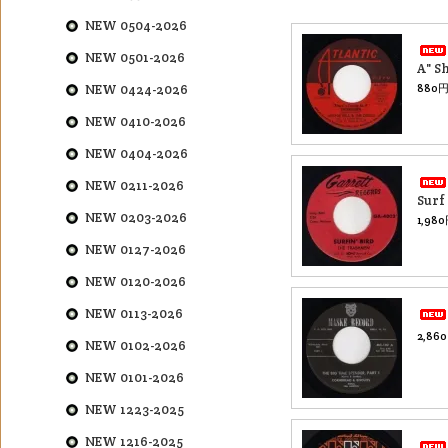
NEW 0504-2026
NEW 0501-2026
A" 
NEW 0424-2026
880円
NEW 0410-2026
NEW 0404-2026
NEW 0211-2026
Surf
NEW 0203-2026
1,98
NEW 0127-2026
NEW 0120-2026
NEW 0113-2026
2,86
NEW 0102-2026
NEW 0101-2026
NEW 1223-2025
NEW 1216-2025