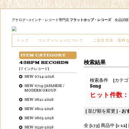
アナログ～7インチ・レコード専門店
フラットホップ・レコーズ
全品試
トップ
コンディションについて
ご注文方法・送料
ITEM CATEGORY
検索結果
45RPM RECORDS
[７インチレコード]
NEW 0724-2026
検索条件 [カテゴ
Song
NEW 0719-JAPANESE /
MODERN GROUP
ヒット件数：1
NEW 0621-2026
NEW 0612-2026
[ 並び順を変更 ] -
お
NEW 0605-2026
全 [173] 商品中 [
NEW 0530-2026