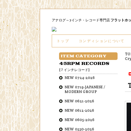
アナログ～7インチ・レコード専門店
フラットホ
トップ
コンディションについて
TO
ITEM CATEGORY
Cr
45RPM RECORDS
[７インチレコード]
NEW 0724-2026
NEW 0719-JAPANESE /
MODERN GROUP
NEW 0621-2026
NEW 0612-2026
NEW 0605-2026
NEW 0530-2026