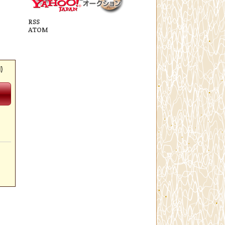
RSS
ATOM
)