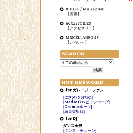
BOOKS / MAGAZINE
【書籍】
ACCESSORIES
【アクセサリー】
MISCELLANEOUS
【いろいろ】
SEARCH
HOT KEYWORD
for ガレージ・ファン
[Crypt/Norton]
[Mad Mike/ピッツバーグ]
[Crampsルーツ]
[編集盤収録]
for DJ
ダンス全般
[ダンス・チューン]