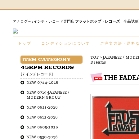
アナログ～7インチ・レコード専門店
フラットホップ・レコーズ
全品試
トップ
コンディションについて
ご注文方法・送料
TOP
>
JAPANESE / MOD
ITEM CATEGORY
Dreams
45RPM RECORDS
[７インチレコード]
THE FADEA
NEW 0724-2026
NEW 0719-JAPANESE /
MODERN GROUP
NEW 0621-2026
NEW 0612-2026
NEW 0605-2026
NEW 0530-2026