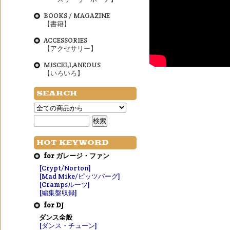
BOOKS / MAGAZINE
【書籍】
ACCESSORIES
【アクセサリー】
MISCELLANEOUS
【いろいろ】
SEARCH
HOT KEYWORD
for ガレージ・ファン
[Crypt/Norton]
[Mad Mike/ピッツバーグ]
[Crampsルーツ]
[編集盤収録]
for DJ
ダンス全般
[ダンス・チューン]