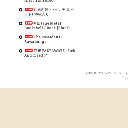
Nite / I'm Bored
丸底内袋・7インチ用1セ
ット100枚入り
Vintage Metal
Bookshelf / Rack [Black]
The Poseidons -
Rawabunga
THE FADEAWAYS - Sick
And Tired 7"
お問合せ
-
プライバシーポリシー
-
© 20