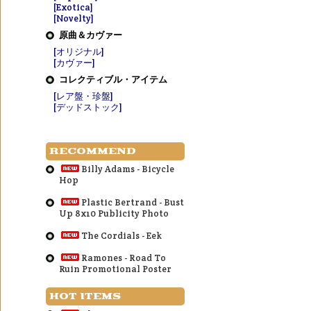
[Exotica]
[Novelty]
原曲＆カヴァー
[オリジナル]
[カヴァー]
コレクティブル・アイテム
[レア盤・珍盤]
[デッドストック]
RECOMMEND
Billy Adams - Bicycle
Hop
Plastic Bertrand - Bust
Up 8x10 Publicity Photo
The Cordials - Eek
Ramones - Road To
Ruin Promotional Poster
HOT ITEMS