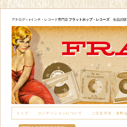
アナログ～7インチ・レコード専門店
フラットホップ・レコーズ
全品試
トップ
コンディションについて
ご注文方法・送料