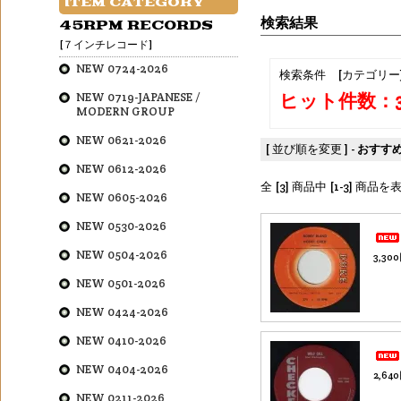
ITEM CATEGORY
検索結果
45RPM RECORDS
[７インチレコード]
NEW 0724-2026
検索条件 [カテゴリー
ヒット件数：
NEW 0719-JAPANESE /
MODERN GROUP
NEW 0621-2026
[ 並び順を変更 ] -
おすす
NEW 0612-2026
全 [3] 商品中 [1-3] 商
NEW 0605-2026
NEW 0530-2026
NEW 0504-2026
3,30
NEW 0501-2026
NEW 0424-2026
NEW 0410-2026
NEW 0404-2026
2,64
NEW 0211-2026