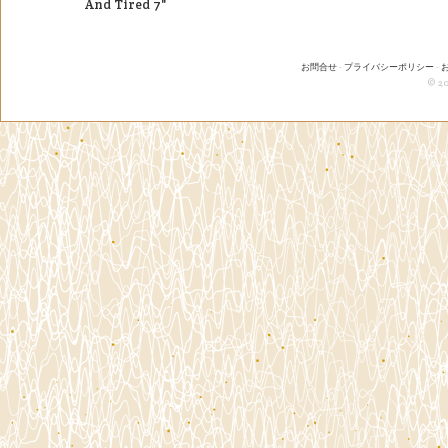
And Tired 7"
お問合せ
-
プライバシーポリシー
-
© 20