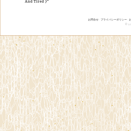
And Tired 7"
お問合せ
-
プライバシーポリシー
-
© 20