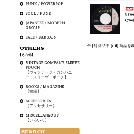
PUNK / POWERPOP
SOUL / FUNK
Gre
1,76
JAPANESE / MODERN
GROUP
SALE / BARGAIN
全 [6] 商品中 [1-6] 商
OTHERS
[その他]
VINTAGE COMPANY SLEEVE
POUCH
【ヴィンテージ・カンパニ
ー・スリーヴ・ポーチ】
BOOKS / MAGAZINE
【書籍】
ACCESSORIES
【アクセサリー】
MISCELLANEOUS
【いろいろ】
SEARCH