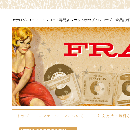
アナログ～7インチ・レコード専門店
フラットホップ・レコーズ
全品試
トップ
コンディションについて
ご注文方法・送料