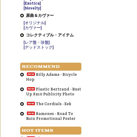
[Exotica]
[Novelty]
原曲＆カヴァー
[オリジナル]
[カヴァー]
コレクティブル・アイテム
[レア盤・珍盤]
[デッドストック]
RECOMMEND
Billy Adams - Bicycle
Hop
Plastic Bertrand - Bust
Up 8x10 Publicity Photo
The Cordials - Eek
Ramones - Road To
Ruin Promotional Poster
HOT ITEMS