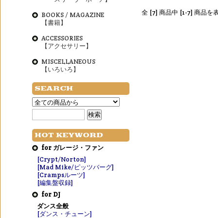
全 [7] 商品中 [1-7] 商
BOOKS / MAGAZINE
【書籍】
ACCESSORIES
【アクセサリー】
MISCELLANEOUS
【いろいろ】
SEARCH
HOT KEYWORD
for ガレージ・ファン
[Crypt/Norton]
[Mad Mike/ピッツバーグ]
[Crampsルーツ]
[編集盤収録]
for DJ
ダンス全般
[ダンス・チューン]