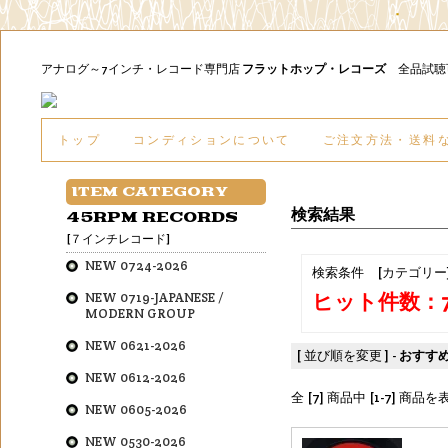
アナログ～7インチ・レコード専門店
フラットホップ・レコーズ
全品試
トップ
コンディションについて
ご注文方法・送料
ITEM CATEGORY
検索結果
45RPM RECORDS
[７インチレコード]
NEW 0724-2026
検索条件 [カテゴリー
ヒット件数：
NEW 0719-JAPANESE /
MODERN GROUP
NEW 0621-2026
[ 並び順を変更 ] -
おすす
NEW 0612-2026
全 [7] 商品中 [1-7] 商
NEW 0605-2026
NEW 0530-2026