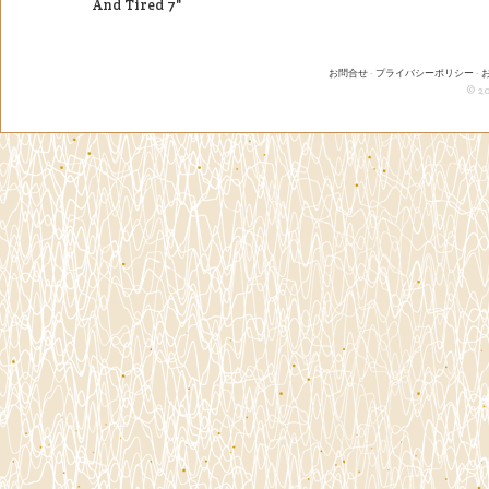
And Tired 7"
お問合せ
-
プライバシーポリシー
-
© 20