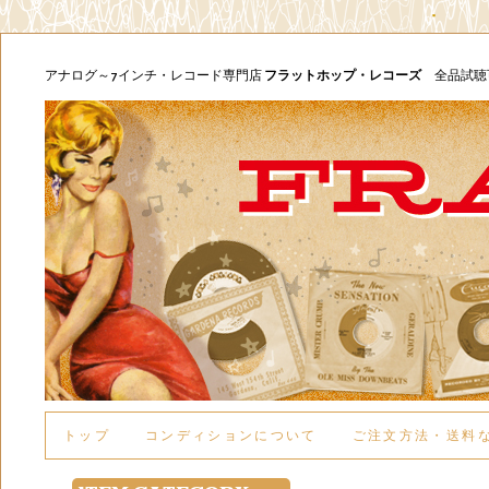
アナログ～7インチ・レコード専門店
フラットホップ・レコーズ
全品試
トップ
コンディションについて
ご注文方法・送料