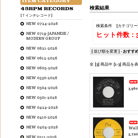
ITEM CATEGORY
検索結果
45RPM RECORDS
[７インチレコード]
NEW 0724-2026
検索条件 [カテゴリー
ヒット件数：
NEW 0719-JAPANESE /
MODERN GROUP
NEW 0621-2026
[ 並び順を変更 ] -
おすす
NEW 0612-2026
全 [3] 商品中 [1-3] 商
NEW 0605-2026
NEW 0530-2026
NEW 0504-2026
3,96
NEW 0501-2026
NEW 0424-2026
NEW 0410-2026
NEW 0404-2026
Wal
5,72
NEW 0211-2026