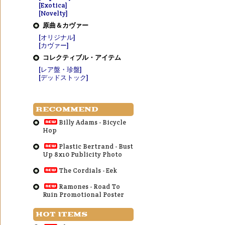
[Exotica]
[Novelty]
原曲＆カヴァー
[オリジナル]
[カヴァー]
コレクティブル・アイテム
[レア盤・珍盤]
[デッドストック]
RECOMMEND
Billy Adams - Bicycle
Hop
Plastic Bertrand - Bust
Up 8x10 Publicity Photo
The Cordials - Eek
Ramones - Road To
Ruin Promotional Poster
HOT ITEMS