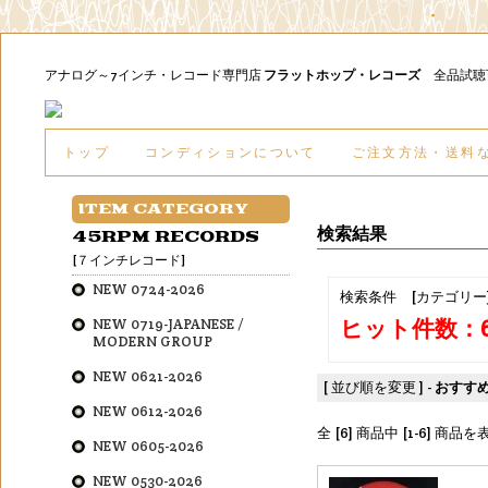
アナログ～7インチ・レコード専門店
フラットホップ・レコーズ
全品試
トップ
コンディションについて
ご注文方法・送料
ITEM CATEGORY
検索結果
45RPM RECORDS
[７インチレコード]
NEW 0724-2026
検索条件 [カテゴリー
ヒット件数：
NEW 0719-JAPANESE /
MODERN GROUP
NEW 0621-2026
[ 並び順を変更 ] -
おすす
NEW 0612-2026
全 [6] 商品中 [1-6] 商
NEW 0605-2026
NEW 0530-2026