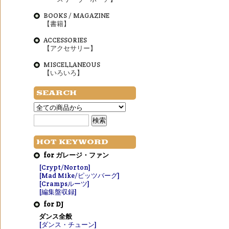
BOOKS / MAGAZINE
【書籍】
ACCESSORIES
【アクセサリー】
MISCELLANEOUS
【いろいろ】
SEARCH
HOT KEYWORD
for ガレージ・ファン
[Crypt/Norton]
[Mad Mike/ピッツバーグ]
[Crampsルーツ]
[編集盤収録]
for DJ
ダンス全般
[ダンス・チューン]