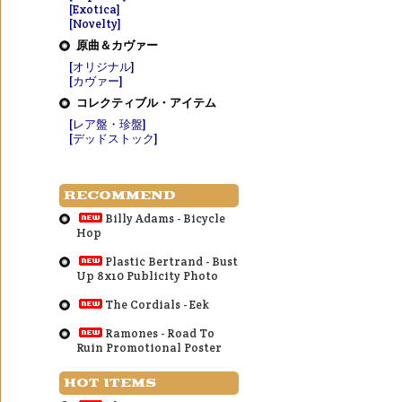
[Exotica]
[Novelty]
原曲＆カヴァー
[オリジナル]
[カヴァー]
コレクティブル・アイテム
[レア盤・珍盤]
[デッドストック]
RECOMMEND
Billy Adams - Bicycle
Hop
Plastic Bertrand - Bust
Up 8x10 Publicity Photo
The Cordials - Eek
Ramones - Road To
Ruin Promotional Poster
HOT ITEMS