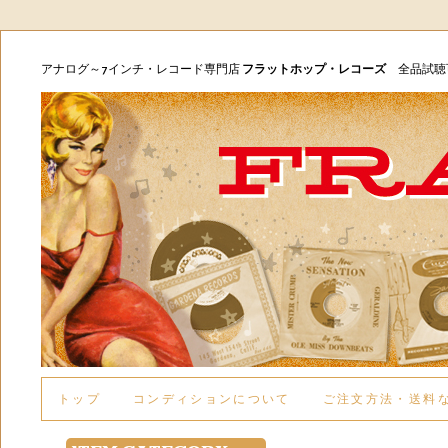
アナログ～7インチ・レコード専門店
フラットホップ・レコーズ
全品試
トップ
コンディションについて
ご注文方法・送料