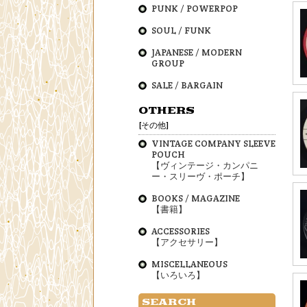
PUNK / POWERPOP
SOUL / FUNK
JAPANESE / MODERN
GROUP
SALE / BARGAIN
OTHERS
[その他]
VINTAGE COMPANY SLEEVE
POUCH
【ヴィンテージ・カンパニ
ー・スリーヴ・ポーチ】
BOOKS / MAGAZINE
【書籍】
ACCESSORIES
【アクセサリー】
MISCELLANEOUS
【いろいろ】
SEARCH