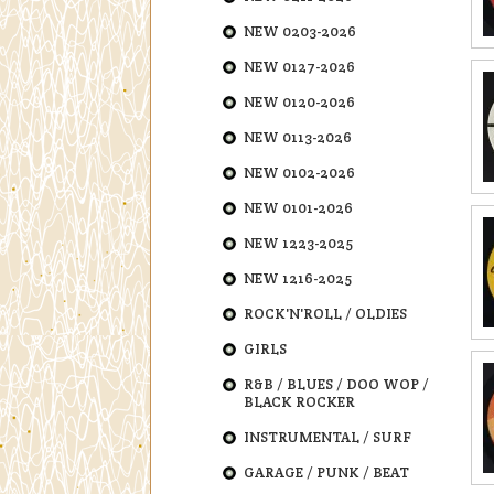
NEW 0203-2026
NEW 0127-2026
NEW 0120-2026
NEW 0113-2026
NEW 0102-2026
NEW 0101-2026
NEW 1223-2025
NEW 1216-2025
ROCK'N'ROLL / OLDIES
GIRLS
R&B / BLUES / DOO WOP /
BLACK ROCKER
INSTRUMENTAL / SURF
GARAGE / PUNK / BEAT