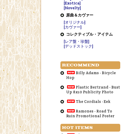
[Exotica]
[Novelty]
原曲＆カヴァー
[オリジナル]
[カヴァー]
コレクティブル・アイテム
[レア盤・珍盤]
[デッドストック]
RECOMMEND
Billy Adams - Bicycle
Hop
Plastic Bertrand - Bust
Up 8x10 Publicity Photo
The Cordials - Eek
Ramones - Road To
Ruin Promotional Poster
HOT ITEMS