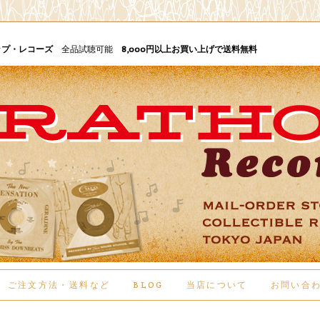
ップ・レコーズ
全品試聴可能
8,000円以上お買い上げで送料無料
ご注文方法・送料など
BLOG
当店について
お問い合