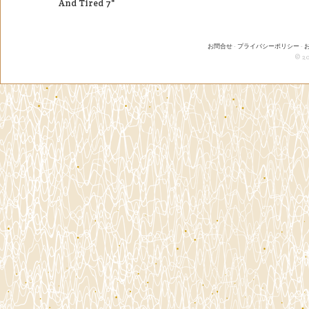
And Tired 7"
お問合せ
-
プライバシーポリシー
-
© 20