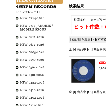
ITEM CATEGORY
検索結果
45RPM RECORDS
[７インチレコード]
NEW 0724-2026
検索条件 [カテゴリー
ヒット件数：
NEW 0719-JAPANESE /
MODERN GROUP
NEW 0621-2026
[ 並び順を変更 ] -
おすす
NEW 0612-2026
全 [1] 商品中 [1-1] 商
NEW 0605-2026
NEW 0530-2026
NEW 0504-2026
8,80
NEW 0501-2026
NEW 0424-2026
NEW 0410-2026
全 [1] 商品中 [1-1] 商
NEW 0404-2026
NEW 0211-2026