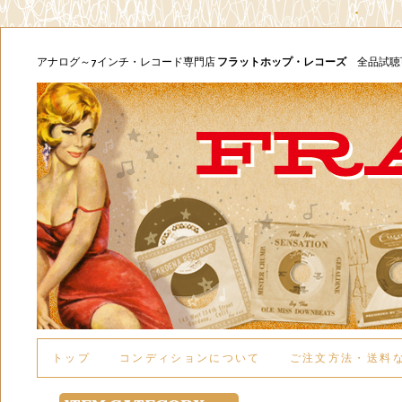
アナログ～7インチ・レコード専門店
フラットホップ・レコーズ
全品試
トップ
コンディションについて
ご注文方法・送料