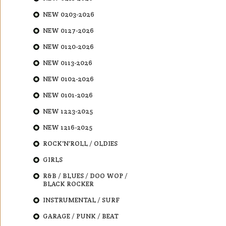
NEW 0203-2026
NEW 0127-2026
NEW 0120-2026
NEW 0113-2026
NEW 0102-2026
NEW 0101-2026
NEW 1223-2025
NEW 1216-2025
ROCK'N'ROLL / OLDIES
GIRLS
R&B / BLUES / DOO WOP /
BLACK ROCKER
INSTRUMENTAL / SURF
GARAGE / PUNK / BEAT