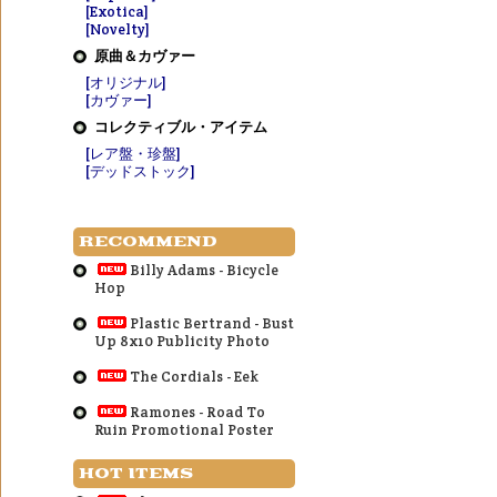
[Exotica]
[Novelty]
原曲＆カヴァー
[オリジナル]
[カヴァー]
コレクティブル・アイテム
[レア盤・珍盤]
[デッドストック]
RECOMMEND
Billy Adams - Bicycle
Hop
Plastic Bertrand - Bust
Up 8x10 Publicity Photo
The Cordials - Eek
Ramones - Road To
Ruin Promotional Poster
HOT ITEMS