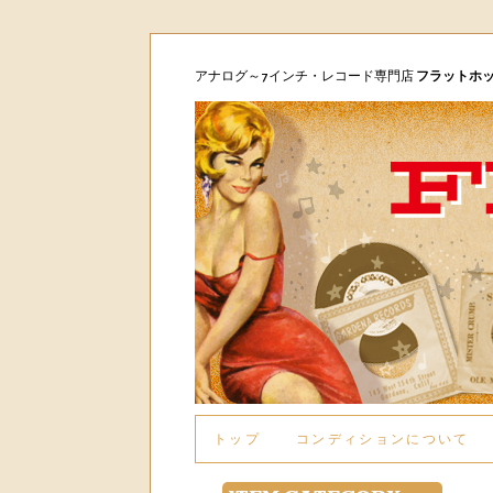
アナログ～7インチ・レコード専門店
フラットホ
トップ
コンディションについて