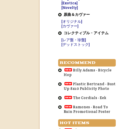
[Exotica]
[Novelty]
原曲＆カヴァー
[オリジナル]
[カヴァー]
コレクティブル・アイテム
[レア盤・珍盤]
[デッドストック]
RECOMMEND
Billy Adams - Bicycle
Hop
Plastic Bertrand - Bust
Up 8x10 Publicity Photo
The Cordials - Eek
Ramones - Road To
Ruin Promotional Poster
HOT ITEMS