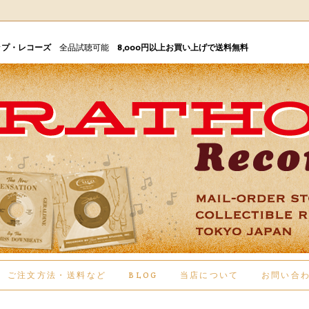
ップ・レコーズ
全品試聴可能
8,000円以上お買い上げで送料無料
ご注文方法・送料など
BLOG
当店について
お問い合