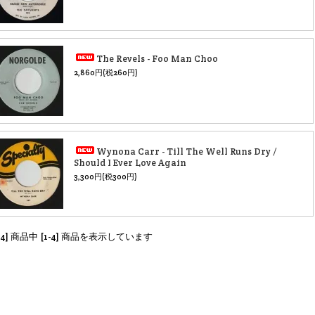
The Revels - Foo Man Choo
2,860円(税260円)
Wynona Carr - Till The Well Runs Dry /
Should I Ever Love Again
3,300円(税300円)
[4] 商品中 [1-4] 商品を表示しています