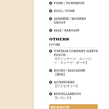
PUNK / POWERPOP
SOUL / FUNK
JAPANESE / MODERN
GROUP
SALE / BARGAIN
OTHERS
[その他]
VINTAGE COMPANY SLEEVE
POUCH
【ヴィンテージ・カンパニ
ー・スリーヴ・ポーチ】
BOOKS / MAGAZINE
【書籍】
ACCESSORIES
【アクセサリー】
MISCELLANEOUS
【いろいろ】
SEARCH