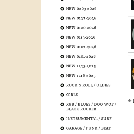
NEW 0203-2026
NEW 0127-2026
NEW 0120-2026
NEW 0113-2026
NEW 0102-2026
NEW 0101-2026
NEW 1223-2025
NEW 1216-2025
ROCK'N'ROLL / OLDIES
GIRLS
全 
R&B / BLUES / DOO WOP /
BLACK ROCKER
INSTRUMENTAL / SURF
GARAGE / PUNK / BEAT