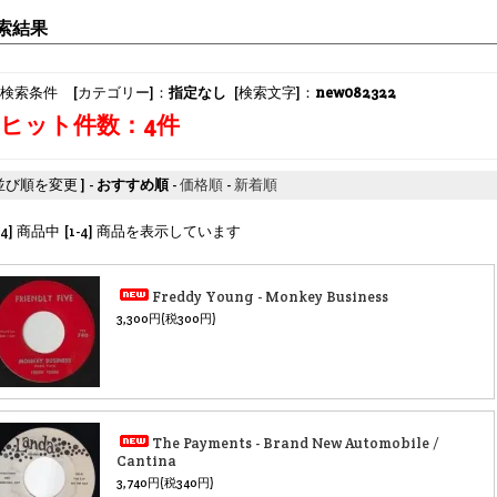
索結果
検索条件 [カテゴリー]：
指定なし
[検索文字]：
new082322
ヒット件数：4件
 並び順を変更 ] -
おすすめ順
-
価格順
-
新着順
[4] 商品中 [1-4] 商品を表示しています
Freddy Young - Monkey Business
3,300円(税300円)
The Payments - Brand New Automobile /
Cantina
3,740円(税340円)