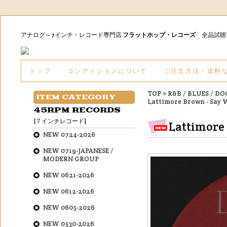
アナログ～7インチ・レコード専門店
フラットホップ・レコーズ
全品試
トップ
コンディションについて
ご注文方法・送料
TOP
>
R&B / BLUES / D
ITEM CATEGORY
Lattimore Brown - Say
45RPM RECORDS
[７インチレコード]
Lattimore
NEW 0724-2026
NEW 0719-JAPANESE /
MODERN GROUP
NEW 0621-2026
NEW 0612-2026
NEW 0605-2026
NEW 0530-2026