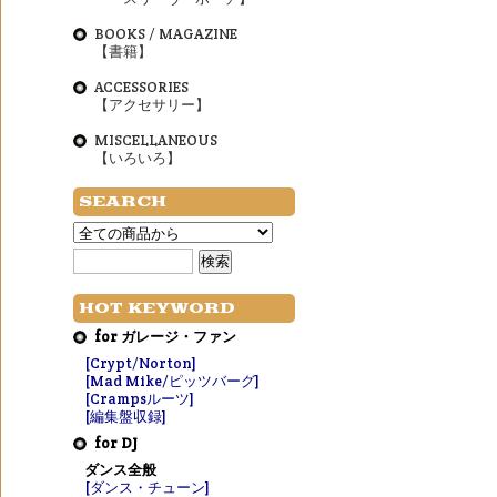
BOOKS / MAGAZINE
【書籍】
ACCESSORIES
【アクセサリー】
MISCELLANEOUS
【いろいろ】
SEARCH
HOT KEYWORD
for ガレージ・ファン
[Crypt/Norton]
[Mad Mike/ピッツバーグ]
[Crampsルーツ]
[編集盤収録]
for DJ
ダンス全般
[ダンス・チューン]