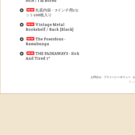
Nite / I'm Bored
丸底内袋・7インチ用1セ
ット100枚入り
Vintage Metal
Bookshelf / Rack [Black]
The Poseidons -
Rawabunga
THE FADEAWAYS - Sick
And Tired 7"
お問合せ
-
プライバシーポリシー
-
© 20