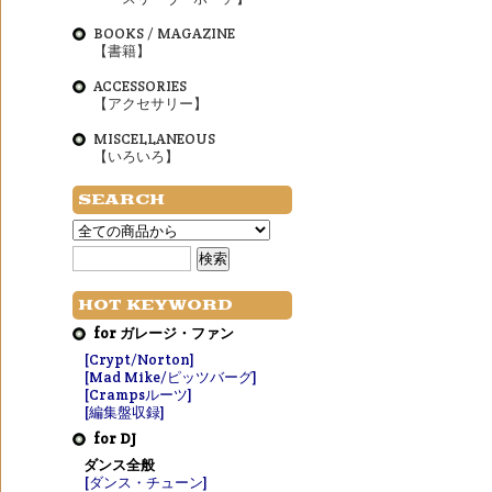
BOOKS / MAGAZINE
【書籍】
ACCESSORIES
【アクセサリー】
MISCELLANEOUS
【いろいろ】
SEARCH
HOT KEYWORD
for ガレージ・ファン
[Crypt/Norton]
[Mad Mike/ピッツバーグ]
[Crampsルーツ]
[編集盤収録]
for DJ
ダンス全般
[ダンス・チューン]