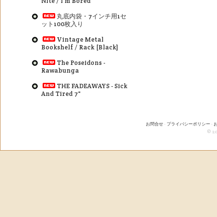
Nite / I'm Bored
丸底内袋・7インチ用1セ
ット100枚入り
Vintage Metal
Bookshelf / Rack [Black]
The Poseidons -
Rawabunga
THE FADEAWAYS - Sick
And Tired 7"
お問合せ
-
プライバシーポリシー
-
© 20