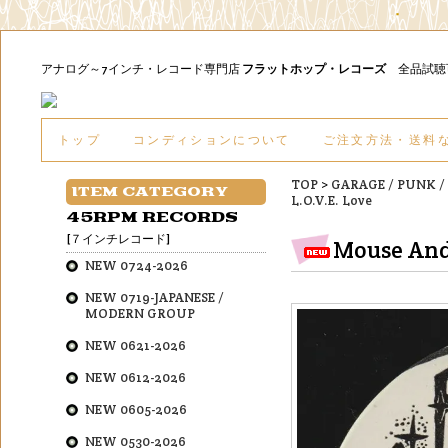
アナログ～7インチ・レコード専門店
フラットホップ・レコーズ
全品試
トップ
コンディションについて
ご注文方法・送料
TOP
>
GARAGE / PUNK /
ITEM CATEGORY
L.O.V.E. Love
45RPM RECORDS
[７インチレコード]
Mouse And 
NEW 0724-2026
NEW 0719-JAPANESE /
MODERN GROUP
NEW 0621-2026
NEW 0612-2026
NEW 0605-2026
NEW 0530-2026