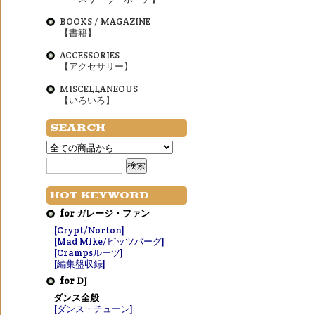
BOOKS / MAGAZINE
【書籍】
ACCESSORIES
【アクセサリー】
MISCELLANEOUS
【いろいろ】
SEARCH
HOT KEYWORD
for ガレージ・ファン
[Crypt/Norton]
[Mad Mike/ピッツバーグ]
[Crampsルーツ]
[編集盤収録]
for DJ
ダンス全般
[ダンス・チューン]