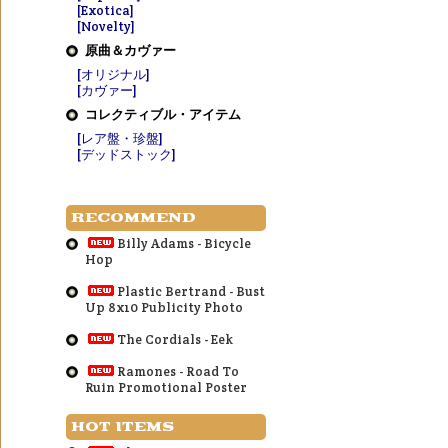
[Exotica]
[Novelty]
原曲＆カヴァー
[オリジナル]
[カヴァー]
コレクティブル・アイテム
[レア盤・珍盤]
[デッドストック]
RECOMMEND
Billy Adams - Bicycle
Hop
Plastic Bertrand - Bust
Up 8x10 Publicity Photo
The Cordials - Eek
Ramones - Road To
Ruin Promotional Poster
HOT ITEMS