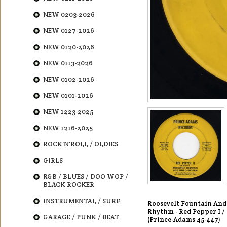
NEW 0203-2026
NEW 0127-2026
NEW 0120-2026
NEW 0113-2026
NEW 0102-2026
NEW 0101-2026
NEW 1223-2025
NEW 1216-2025
ROCK'N'ROLL / OLDIES
GIRLS
R&B / BLUES / DOO WOP /
BLACK ROCKER
INSTRUMENTAL / SURF
Roosevelt Fountain And
Rhythm - Red Pepper I /
GARAGE / PUNK / BEAT
(Prince-Adams 45-447)