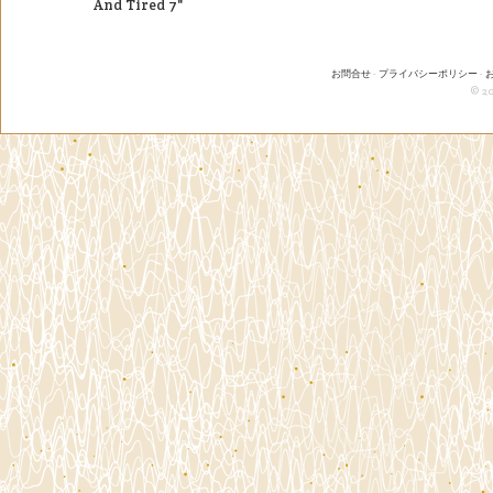
And Tired 7"
お問合せ
-
プライバシーポリシー
-
© 20