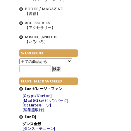
BOOKS / MAGAZINE
【書籍】
ACCESSORIES
【アクセサリー】
MISCELLANEOUS
【いろいろ】
SEARCH
HOT KEYWORD
for ガレージ・ファン
[Crypt/Norton]
[Mad Mike/ピッツバーグ]
[Crampsルーツ]
[編集盤収録]
for DJ
ダンス全般
[ダンス・チューン]