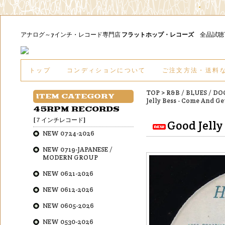
アナログ～7インチ・レコード専門店
フラットホップ・レコーズ
全品試
トップ
コンディションについて
ご注文方法・送料
TOP
>
R&B / BLUES / D
ITEM CATEGORY
Jelly Bess - Come And Get
45RPM RECORDS
[７インチレコード]
Good Jelly
NEW 0724-2026
NEW 0719-JAPANESE /
MODERN GROUP
NEW 0621-2026
NEW 0612-2026
NEW 0605-2026
NEW 0530-2026