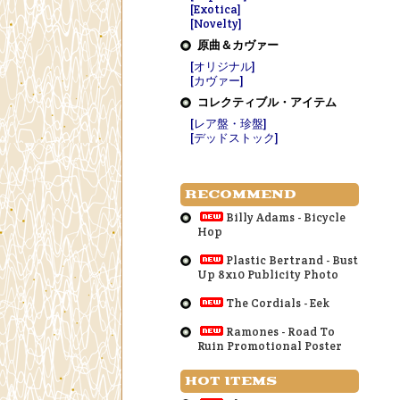
[Exotica]
[Novelty]
原曲＆カヴァー
[オリジナル]
[カヴァー]
コレクティブル・アイテム
[レア盤・珍盤]
[デッドストック]
RECOMMEND
Billy Adams - Bicycle
Hop
Plastic Bertrand - Bust
Up 8x10 Publicity Photo
The Cordials - Eek
Ramones - Road To
Ruin Promotional Poster
HOT ITEMS