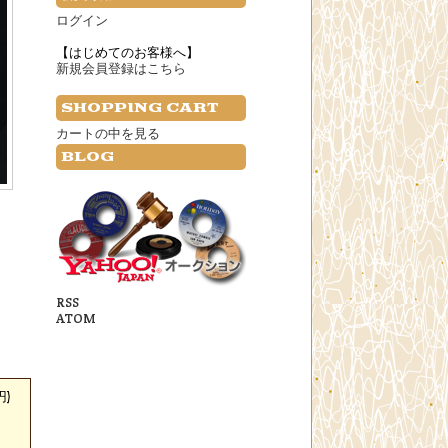
ログイン
【はじめてのお客様へ】
新規会員登録はこちら
SHOPPING CART
カートの中を見る
BLOG
RSS
ATOM
円)