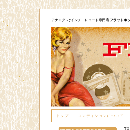
アナログ～7インチ・レコード専門店
フラットホ
トップ
コンディションについて
TO