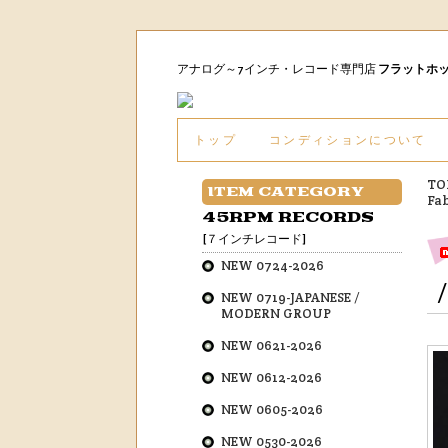
アナログ～7インチ・レコード専門店
フラットホ
トップ
コンディションについて
TO
ITEM CATEGORY
Fab
45RPM RECORDS
[７インチレコード]
NEW 0724-2026
NEW 0719-JAPANESE /
MODERN GROUP
NEW 0621-2026
NEW 0612-2026
NEW 0605-2026
NEW 0530-2026