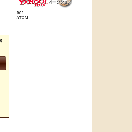
RSS
ATOM
)