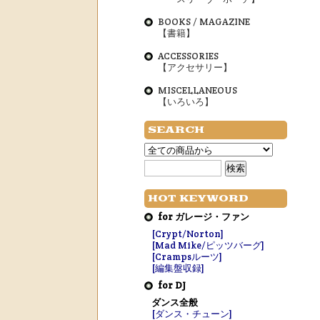
BOOKS / MAGAZINE
【書籍】
ACCESSORIES
【アクセサリー】
MISCELLANEOUS
【いろいろ】
SEARCH
HOT KEYWORD
for ガレージ・ファン
[Crypt/Norton]
[Mad Mike/ピッツバーグ]
[Crampsルーツ]
[編集盤収録]
for DJ
ダンス全般
[ダンス・チューン]