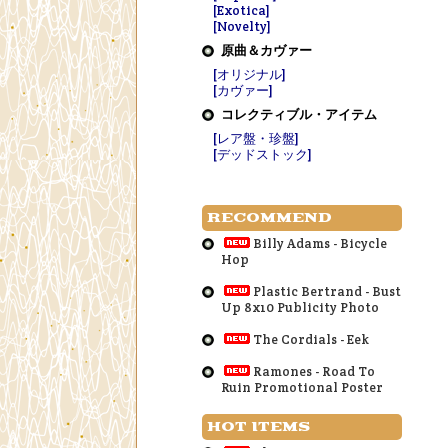
[Exotica]
[Novelty]
原曲＆カヴァー
[オリジナル]
[カヴァー]
コレクティブル・アイテム
[レア盤・珍盤]
[デッドストック]
RECOMMEND
Billy Adams - Bicycle
Hop
Plastic Bertrand - Bust
Up 8x10 Publicity Photo
The Cordials - Eek
Ramones - Road To
Ruin Promotional Poster
HOT ITEMS