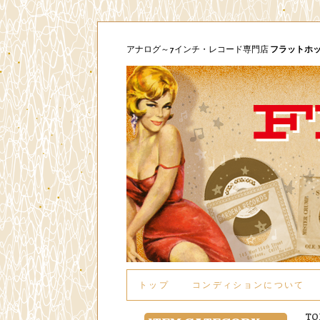
アナログ～7インチ・レコード専門店
フラットホ
トップ
コンディションについて
TO