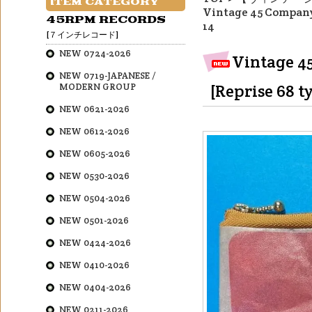
ITEM CATEGORY
Vintage 45 Company 
45RPM RECORDS
14
[７インチレコード]
NEW 0724-2026
Vintage 4
NEW 0719-JAPANESE /
MODERN GROUP
[Reprise 68 t
NEW 0621-2026
NEW 0612-2026
NEW 0605-2026
NEW 0530-2026
NEW 0504-2026
NEW 0501-2026
NEW 0424-2026
NEW 0410-2026
NEW 0404-2026
NEW 0211-2026