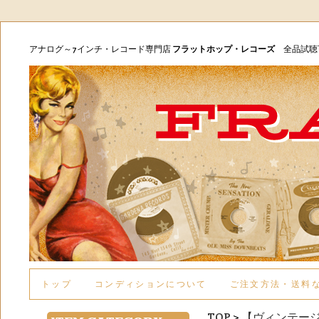
アナログ～7インチ・レコード専門店
フラットホップ・レコーズ
全品試
トップ
コンディションについて
ご注文方法・送料
TOP
>
【ヴィンテー