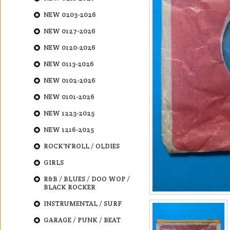
NEW 0203-2026
NEW 0127-2026
NEW 0120-2026
NEW 0113-2026
NEW 0102-2026
NEW 0101-2026
NEW 1223-2025
NEW 1216-2025
ROCK'N'ROLL / OLDIES
GIRLS
R&B / BLUES / DOO WOP /
BLACK ROCKER
INSTRUMENTAL / SURF
GARAGE / PUNK / BEAT