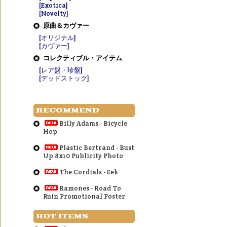
[Exotica]
[Novelty]
原曲＆カヴァー
[オリジナル]
[カヴァー]
コレクティブル・アイテム
[レア盤・珍盤]
[デッドストック]
RECOMMEND
Billy Adams - Bicycle
Hop
Plastic Bertrand - Bust
Up 8x10 Publicity Photo
The Cordials - Eek
Ramones - Road To
Ruin Promotional Poster
HOT ITEMS