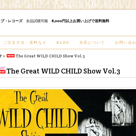
ップ・レコーズ
全品試聴可能
8,000円以上お買い上げで送料無料
ご注文方法・送料など
BLOG
当店について
お問い合
P
>
The Great WILD CHILD Show Vol.3
The Great WILD CHILD Show Vol.3