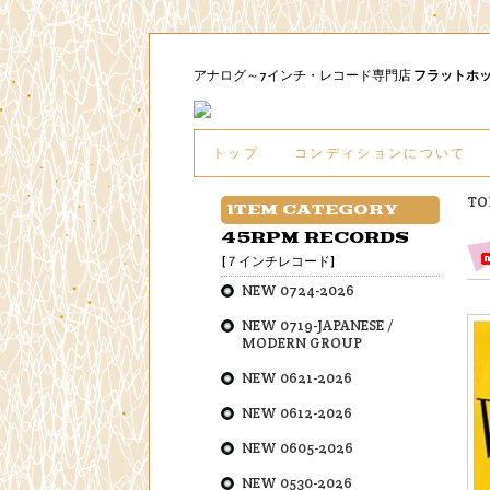
アナログ～7インチ・レコード専門店
フラットホ
トップ
コンディションについて
TO
ITEM CATEGORY
45RPM RECORDS
[７インチレコード]
NEW 0724-2026
NEW 0719-JAPANESE /
MODERN GROUP
NEW 0621-2026
NEW 0612-2026
NEW 0605-2026
NEW 0530-2026