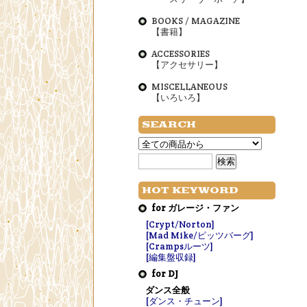
BOOKS / MAGAZINE
【書籍】
ACCESSORIES
【アクセサリー】
MISCELLANEOUS
【いろいろ】
SEARCH
HOT KEYWORD
for ガレージ・ファン
[Crypt/Norton]
[Mad Mike/ピッツバーグ]
[Crampsルーツ]
[編集盤収録]
for DJ
ダンス全般
[ダンス・チューン]