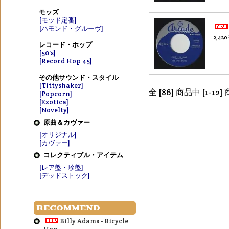
モッズ
[モッド定番]
[ハモンド・グルーヴ]
2,42
レコード・ホップ
[50's]
[Record Hop 45]
その他サウンド・スタイル
[Tittyshaker]
全 [86] 商品中 [1
[Popcorn]
[Exotica]
[Novelty]
原曲＆カヴァー
[オリジナル]
[カヴァー]
コレクティブル・アイテム
[レア盤・珍盤]
[デッドストック]
RECOMMEND
Billy Adams - Bicycle