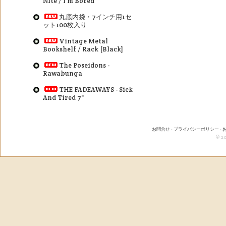
Nite / I'm Bored
丸底内袋・7インチ用1セ
ット100枚入り
Vintage Metal
Bookshelf / Rack [Black]
The Poseidons -
Rawabunga
THE FADEAWAYS - Sick
And Tired 7"
お問合せ
-
プライバシーポリシー
-
© 20