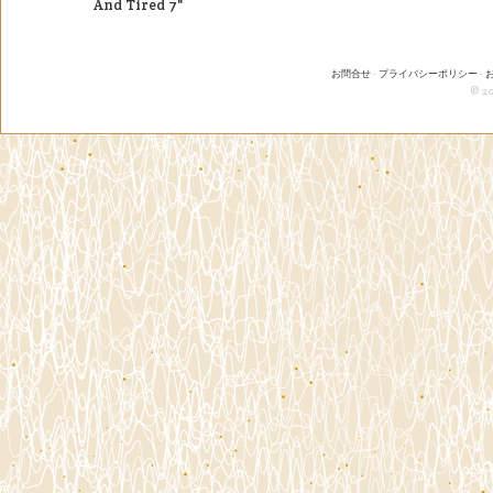
And Tired 7"
お問合せ
-
プライバシーポリシー
-
© 20