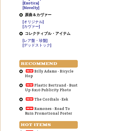
[Exotica]
[Novelty]
原曲＆カヴァー
[オリジナル]
[カヴァー]
コレクティブル・アイテム
[レア盤・珍盤]
[デッドストック]
RECOMMEND
Billy Adams - Bicycle
Hop
Plastic Bertrand - Bust
Up 8x10 Publicity Photo
The Cordials - Eek
Ramones - Road To
Ruin Promotional Poster
HOT ITEMS