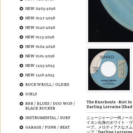
NEW 0203-2026
NEW 0127-2026
NEW 0120-2026
NEW 0113-2026
NEW 0102-2026
NEW 0101-2026
NEW 1223-2025
NEW 1216-2025
ROCK'N'ROLL / OLDIES
GIRLS
The Knockouts - Riot In
R&B / BLUES / DOO WOP /
Darling Lorraine (Shad 
BLACK ROCKER
INSTRUMENTAL / SURF
ニュージャージー州ノース
イヨン出身のホワイト・ヴ
GARAGE / PUNK / BEAT
ープ。メロディアスなスム
ップ「Darling Lorra