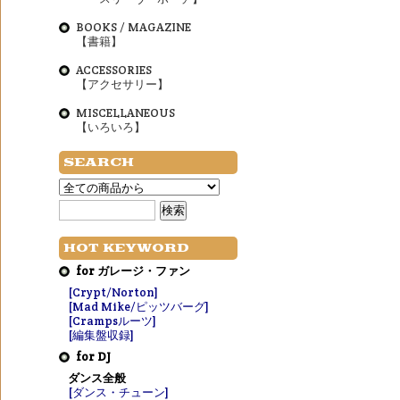
BOOKS / MAGAZINE
【書籍】
ACCESSORIES
【アクセサリー】
MISCELLANEOUS
【いろいろ】
SEARCH
HOT KEYWORD
for ガレージ・ファン
[Crypt/Norton]
[Mad Mike/ピッツバーグ]
[Crampsルーツ]
[編集盤収録]
for DJ
ダンス全般
[ダンス・チューン]