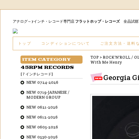
アナログ～7インチ・レコード専門店
フラットホップ・レコーズ
全品試
トップ
コンディションについて
ご注文方法・送料
TOP
>
ROCK'N'ROLL / O
ITEM CATEGORY
With Me Henry
45RPM RECORDS
[７インチレコード]
Georgia G
NEW 0724-2026
NEW 0719-JAPANESE /
MODERN GROUP
NEW 0621-2026
NEW 0612-2026
NEW 0605-2026
NEW 0530-2026