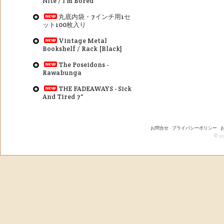
Nite / I'm Bored
丸底内袋・7インチ用1セ
ット100枚入り
Vintage Metal
Bookshelf / Rack [Black]
The Poseidons -
Rawabunga
THE FADEAWAYS - Sick
And Tired 7"
お問合せ
-
プライバシーポリシー
-
© 20